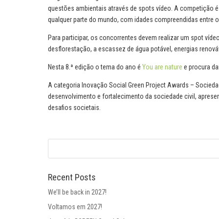
questões ambientais através de spots vídeo. A competição é d
qualquer parte do mundo, com idades compreendidas entre os 
Para participar, os concorrentes devem realizar um spot víd
desflorestação, a escassez de água potável, energias renováv
Nesta 8.ª edição o tema do ano é
You are nature
e procura da
A categoria Inovação Social Green Project Awards – Sociedad
desenvolvimento e fortalecimento da sociedade civil, aprese
desafios societais.
Recent Posts
We’ll be back in 2027!
Voltamos em 2027!