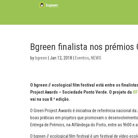
Bgreen finalista nos prémios
by
bgreen
|
Jan 12, 2018
|
Eventos
,
NEWS
O bgreen // ecological film festival está entre os finalist
Project Awards – Sociedade Ponto Verde. O projeto da
OF
vai na sua 8.ª edição.
O Green Project Awards é iniciativa de referência nacional 
boas práticas em projetos que promovam o desenvolvimento su
Entrega de Prémios, na Alfândega do Porto, entre as 9h00 e 
O bgreen // ecological film festival é um festival de vídeo ec