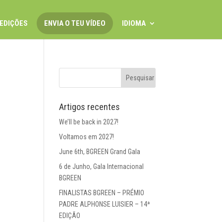
EDIÇÕES
ENVIA O TEU VÍDEO
IDIOMA
Artigos recentes
We’ll be back in 2027!
Voltamos em 2027!
June 6th, BGREEN Grand Gala
6 de Junho, Gala Internacional
BGREEN
FINALISTAS BGREEN – PRÉMIO
PADRE ALPHONSE LUISIER – 14ª
EDIÇÃO