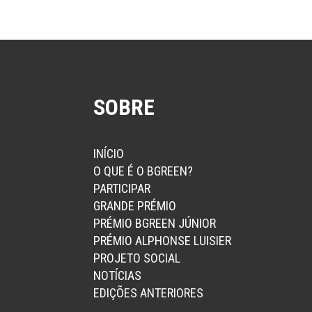
SOBRE
INÍCIO
O QUE É O BGREEN?
PARTICIPAR
GRANDE PRÉMIO
PRÉMIO BGREEN JÚNIOR
PRÉMIO ALPHONSE LUISIER
PROJETO SOCIAL
NOTÍCIAS
EDIÇÕES ANTERIORES