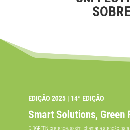
SOBRE
EDIÇÃO 2025 | 14ª EDIÇÃO
Smart Solutions, Green 
O BGREEN pretende, assim, chamar a atenção para o b