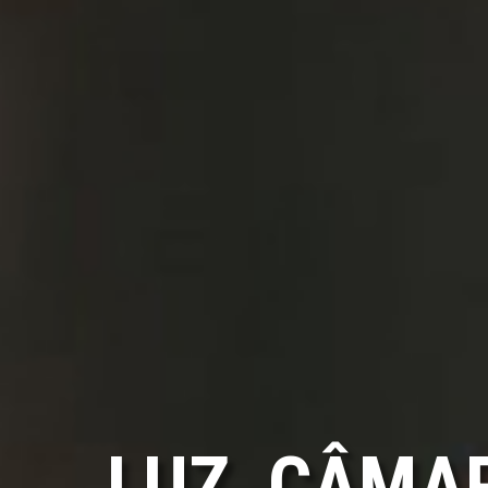
LUZ, CÂMA