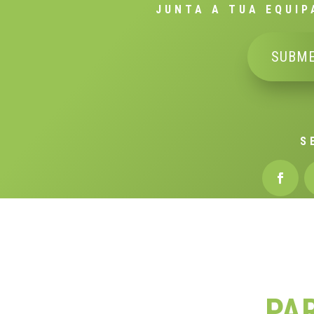
JUNTA A TUA EQUIP
SUBME
S
PA