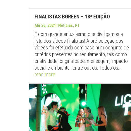
FINALISTAS BGREEN – 13ª EDIÇÃO
Abr 26, 2024
|
Notícias
,
PT
É com grande entusiasmo que divulgamos a
lista dos vídeos finalistas! A pré-seleção dos
vídeos foi efetuada com base num conjunto de
critérios presentes no regulamento, tais como
criatividade, originalidade, mensagem, impacto
social e ambiental, entre outros. Todos os...
read more