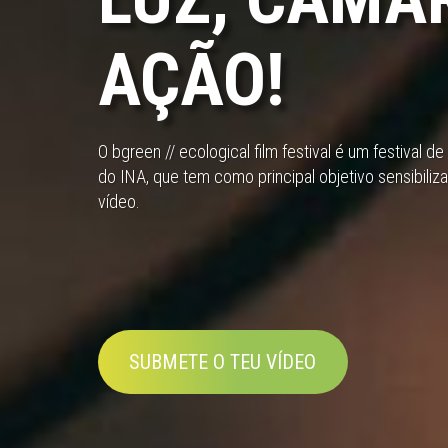
AÇÃO!
O bgreen // ecological film festival é um festival 
do INA, que tem como principal objetivo sensibiliz
vídeo.
SUBMETE O TEU VÍDEO