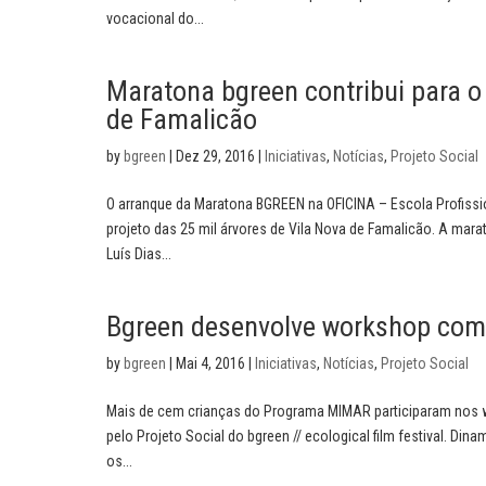
vocacional do...
Maratona bgreen contribui para o
de Famalicão
by
bgreen
|
Dez 29, 2016
|
Iniciativas
,
Notícias
,
Projeto Social
O arranque da Maratona BGREEN na OFICINA – Escola Profissi
projeto das 25 mil árvores de Vila Nova de Famalicão. A ma
Luís Dias...
Bgreen desenvolve workshop com
by
bgreen
|
Mai 4, 2016
|
Iniciativas
,
Notícias
,
Projeto Social
Mais de cem crianças do Programa MIMAR participaram nos 
pelo Projeto Social do bgreen // ecological film festival. Din
os...