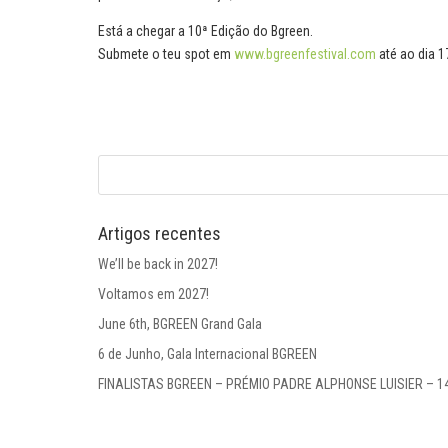
Está a chegar a 10ª Edição do Bgreen.
Submete o teu spot em
www.bgreenfestival.com
até ao dia 17
Artigos recentes
We’ll be back in 2027!
Voltamos em 2027!
June 6th, BGREEN Grand Gala
6 de Junho, Gala Internacional BGREEN
FINALISTAS BGREEN – PRÉMIO PADRE ALPHONSE LUISIER – 1