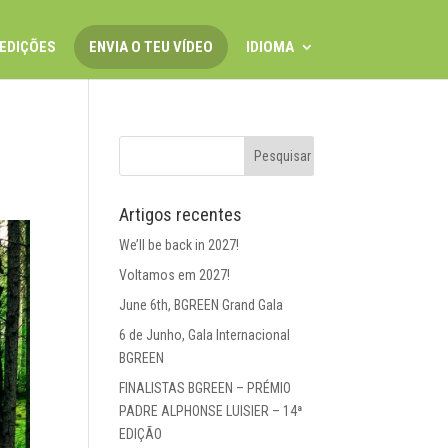
EDIÇÕES
ENVIA O TEU VÍDEO
IDIOMA
Artigos recentes
We’ll be back in 2027!
Voltamos em 2027!
June 6th, BGREEN Grand Gala
6 de Junho, Gala Internacional
BGREEN
FINALISTAS BGREEN – PRÉMIO
PADRE ALPHONSE LUISIER – 14ª
EDIÇÃO